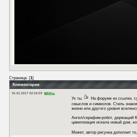
Страница: [
1
]
Комментарии
01.01.2017 02:24:03
Willis
Ух ты.
На форуме из ссылки, су
смыслов и символов. Стиль знако
жизни или другого уровня вселенс
Ангел/серафим-робот, держащий Кн
цивилизация искала новый дом, к
Может, автор рисунка дополнит то