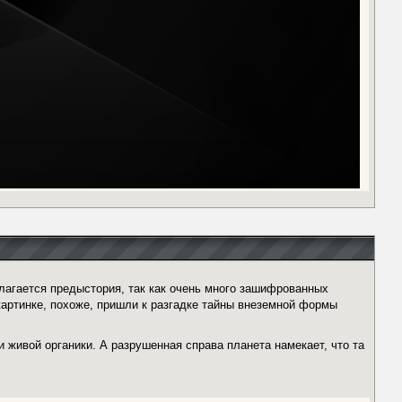
лагается предыстория, так как очень много зашифрованных
артинке, похоже, пришли к разгадке тайны внеземной формы
 живой органики. А разрушенная справа планета намекает, что та