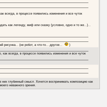
, как всегда, в процессе появились изменения и все чуток
дать как легенду, миф или сказку (условно, одно и то же...)...
рисунка... (не робот, а что-то... другое...
)
но, как всегда, в процессе появились изменения и все чуток
в них глубинный смысл. Хочется воспринимать композицию как
 моего неважного зрения.