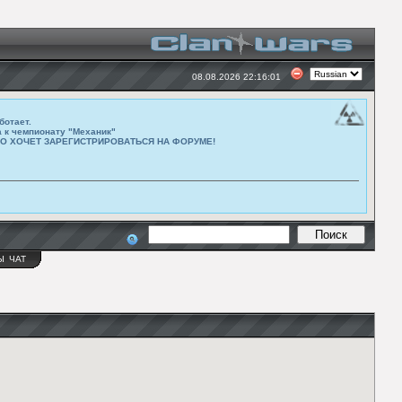
08.08.2026 22:16:01
ботает.
а к чемпионату "Механик"
ТО ХОЧЕТ ЗАРЕГИСТРИРОВАТЬСЯ НА ФОРУМЕ!
Ы
ЧАТ