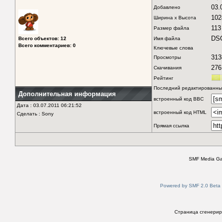
03.
Добавлено
102
Ширина x Высота
113
Размер файла
DS
Всего объектов: 12
Имя файла
Всего комментариев: 0
Ключевые слова
313
Просмотры
276
Скачивания
Рейтинг
Последний редактированный
Дополнительная информация
встроенный код BBC
Дата : 03.07.2011 06:21:52
встроенный код HTML
Сделать : Sony
Прямая ссылка
SMF Media Gal
Powered by SMF 2.0 Beta
Страница сгенериро