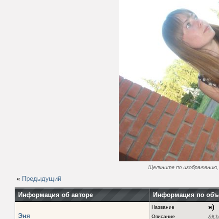
Щелкните по изображению, 
«
Предыдущий
Информация об авторе
Информация по объ
я)
Название
Эня
Описание
&lt;b