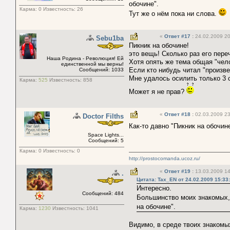
обочине".
Карма:
0
Известность:
26
Тут же о нём пока ни слова.
«
Ответ #17
:
24.02.2009 20
Sebu1ba
Пикник на обочине!
это вещь! Сколько раз его пер
Наша Родина - Революция! Ей
Хотя опять же тема общая "чело
единственной мы верны!
Если кто нибудь читал "произв
Сообщений: 1033
Мне удалось осилить только 3 
Карма:
525
Известность:
858
Может я не прав?
«
Ответ #18
:
02.03.2009 23
Doctor Filths
Как-то давно "Пикник на обочин
Space Lights...
Сообщений: 5
Карма:
0
Известность:
0
http://prostocomanda.ucoz.ru/
«
Ответ #19
:
13.03.2009 14
.
Цитата: Tax_EN от 24.02.2009 15:33
Интересно.
Сообщений: 484
Большинство моих знакомых, 
на обочине".
Карма:
1230
Известность:
1041
Видимо, в среде твоих знакомы