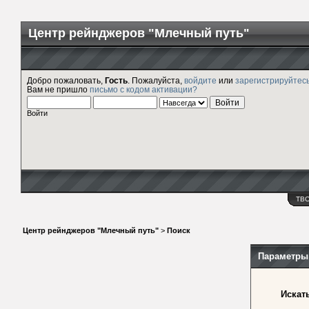
Центр рейнджеров "Млечный путь"
Добро пожаловать,
Гость
. Пожалуйста,
войдите
или
зарегистрируйтес
Вам не пришло
письмо с кодом активации?
Войти
ТВ
Центр рейнджеров "Млечный путь"
>
Поиск
Параметры
Искать