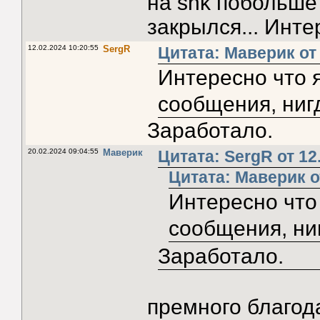
на snk побольше
закрылся... Инте
12.02.2024 10:20:55
SergR
Цитата: Маверик от 
Интересно что 
сообщения, нигд
Заработало.
20.02.2024 09:04:55
Маверик
Цитата: SergR от 12
Цитата: Маверик от
Интересно что
сообщения, ниг
Заработало.
премного благо