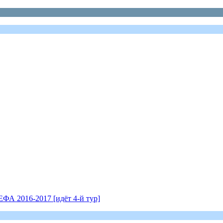
 2016-2017 [идёт 4-й тур]