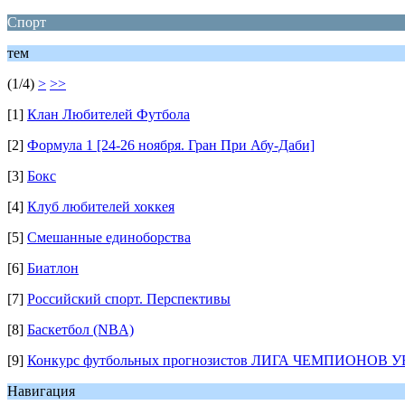
Спорт
тем
(1/4)
>
>>
[1]
Клан Любителей Футбола
[2]
Формула 1 [24-26 ноября. Гран При Абу-Даби]
[3]
Бокс
[4]
Клуб любителей хоккея
[5]
Смешанные единоборства
[6]
Биатлон
[7]
Российский спорт. Перспективы
[8]
Баскетбол (NBA)
[9]
Конкурс футбольных прогнозистов ЛИГА ЧЕМПИОНОВ УЕФА
Навигация