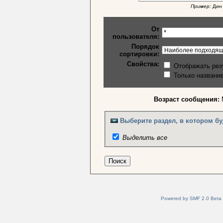
Пример:
Дин 
От
пользователя:
Порядок
сортировки:
Свойства:
Отображать рез
Только названи
Возраст сообщения:
Выберите раздел, в котором бу
Выделить все
Powered by SMF 2.0 Beta