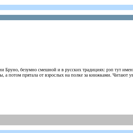
и Бруно, безумно смешной и в русских традициях: рэп тут име
ы, а потом прятала от взрослых на полке за книжками. Читают у