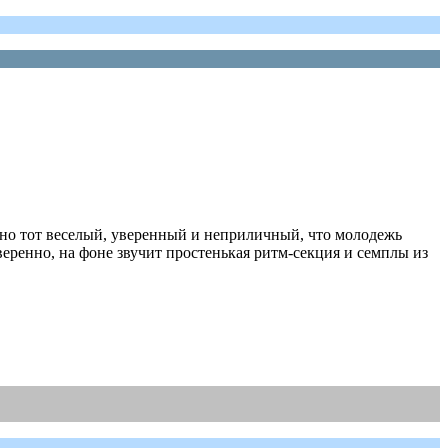
нно тот веселый, уверенный и неприличный, что молодежь
веренно, на фоне звучит простенькая ритм-секция и семплы из