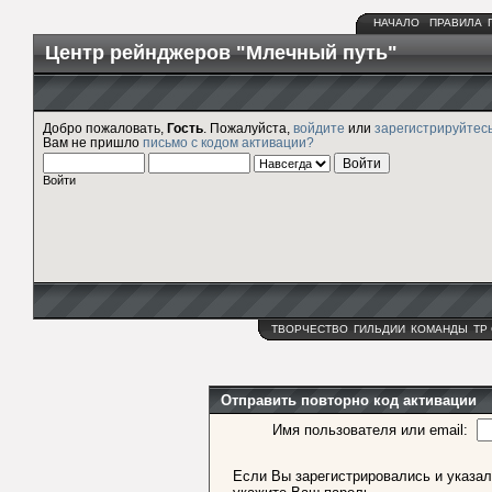
НАЧАЛО
ПРАВИЛА
Центр рейнджеров "Млечный путь"
Добро пожаловать,
Гость
. Пожалуйста,
войдите
или
зарегистрируйтес
Вам не пришло
письмо с кодом активации?
Войти
ТВОРЧЕСТВО
ГИЛЬДИИ
КОМАНДЫ
ТР
Отправить повторно код активации
Имя пользователя или email:
Если Вы зарегистрировались и указал