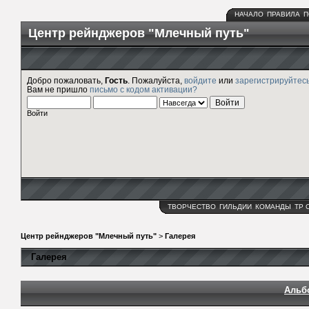
НАЧАЛО
ПРАВИЛА
П
Центр рейнджеров "Млечный путь"
Добро пожаловать,
Гость
. Пожалуйста,
войдите
или
зарегистрируйтес
Вам не пришло
письмо с кодом активации?
Войти
ТВОРЧЕСТВО
ГИЛЬДИИ
КОМАНДЫ
ТР 
Центр рейнджеров "Млечный путь"
>
Галерея
Галерея
Альб