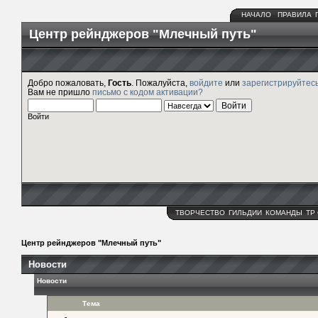
НАЧАЛО
ПРАВИЛА
Центр рейнджеров "Млечный путь"
Добро пожаловать,
Гость
. Пожалуйста,
войдите
или
зарегистрируйтес
Вам не пришло
письмо с кодом активации?
Войти
ТВОРЧЕСТВО
ГИЛЬДИИ
КОМАНДЫ
ТР
Центр рейнджеров "Млечный путь"
Новости
Новости
Тема