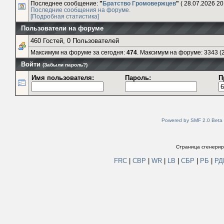
Последнее сообщение:
"
Братство Громовержцев
"
( 28.07.2026 20
Последние сообщения на форуме.
[Подробная статистика]
Пользователи на форуме
460 Гостей, 0 Пользователей
Максимум на форуме за сегодня:
474
. Максимум на форуме: 3343 (2
Войти
(Забыли пароль?)
Имя пользователя:
Пароль:
П
Powered by SMF 2.0 Beta
Страница сгенериро
FRC
|
СВР
|
WR
|
LB
|
СБР
|
РБ
|
Р