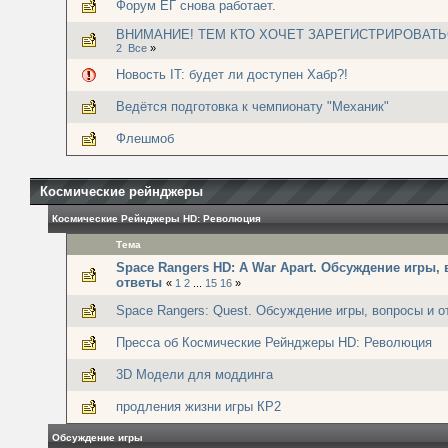
Форум ЕГ снова работает.
ВНИМАНИЕ! ТЕМ КТО ХОЧЕТ ЗАРЕГИСТРИРОВАТЬ
2
Все
»
Новость IT: будет ли доступен Хабр?!
Ведётся подготовка к чемпионату "Механик"
Флешмоб
Космические рейнджеры
Космические Рейнджеры HD: Революция
Тема
Space Rangers HD: A War Apart. Обсуждение игры,
ответы
«
1
2
...
15
16
»
Space Rangers: Quest. Обсуждение игры, вопросы и о
Пресса об Космические Рейнджеры HD: Революция
3D Модели для моддинга
продления жизни игры КР2
Обсуждение игры