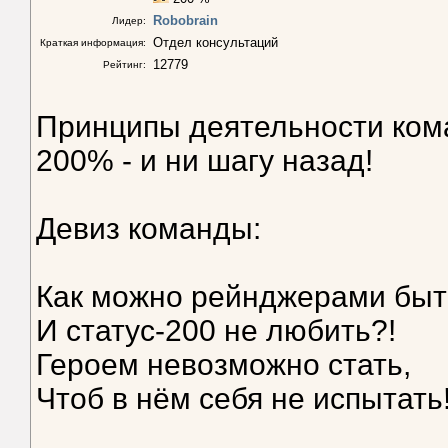
Robobrain
Лидер:
Отдел консультаций
Краткая информация:
12779
Рейтинг:
Принципы деятельности ком
200% - и ни шагу назад!
Девиз команды:
Как можно рейнджерами быт
И статус-200 не любить?!
Героем невозможно стать,
Чтоб в нём себя не испытать