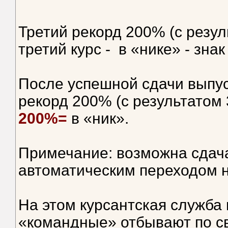
Третий рекорд 200% (с резул
третий курс - в «нике» - зна
После успешной сдачи выпус
рекорд 200% (с результатом 
200%=
в «ник».
Примечание: возможна сдача
автоматическим переходом н
На этом курсантская служба
«командные» отбывают по с