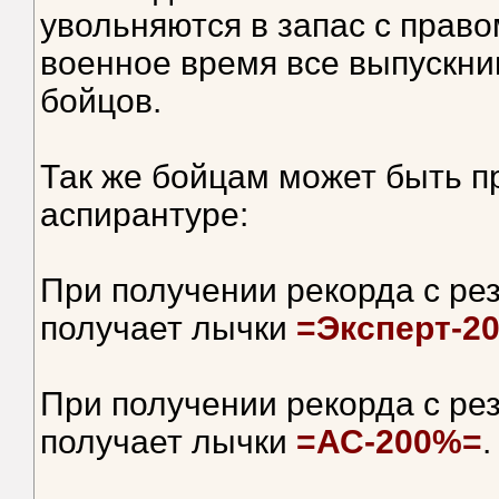
увольняются в запас с прав
военное время все выпускни
бойцов.
Так же бойцам может быть п
аспирантуре:
При получении рекорда с ре
получает лычки
=Эксперт-2
При получении рекорда с ре
получает лычки
=АС-200%=
.