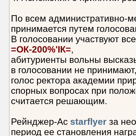
По всем административно-м
принимается путем голосова
В голосовании участвуют вс
=ОК-200%'IК=
,
абитуриенты вольны высказы
в голосовании не принимают
голос ректора академии прир
спорных вопросах при полож
считается решающим.
Рейнджер-Ас
starflyer
за не
период ее становления наг