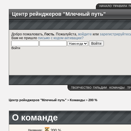
НАЧАЛО
ПРАВИЛА
П
Центр рейнджеров "Млечный путь"
Добро пожаловать,
Гость
. Пожалуйста,
войдите
или
зарегистрируйтес
Вам не пришло
письмо с кодом активации?
Войти
ТВОРЧЕСТВО
ГИЛЬДИИ
КОМАНДЫ
ТР
Центр рейнджеров "Млечный путь"
>
Команды
>
200 %
О команде
Название:
200 %