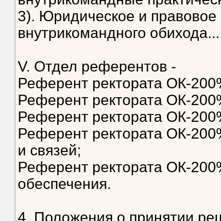
3). Юридическое и правовое
внутрикомандного обихода...
V. Отдел референтов -
Референт ректората ОК-200
Референт ректората ОК-200
Референт ректората ОК-200
Референт ректората ОК-200
и связей;
Референт ректората ОК-200%
обеспечения.
4. Положения о принятии ре