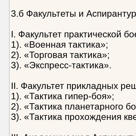
3.б Факультеты и Аспирантур
I. Факультет практической бо
1). «Военная тактика»;
2). «Торговая тактика»;
3). «Экспресс-тактика».
II. Факультет прикладных ре
1). «Тактика гипер-боя»;
2). «Тактика планетарного бо
3). «Тактика прохождения кв