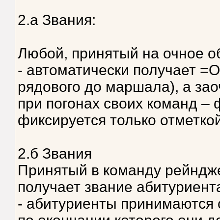
2.а Звания:
Любой, принятый на очное о
- автоматически получает =
рядового до маршала), а зао
при погонах своих команд – 
фиксируется только отметкой
2.б Звания
Принятый в команду рейндж
получает звание абитуриента
- абитуриенты принимаются 