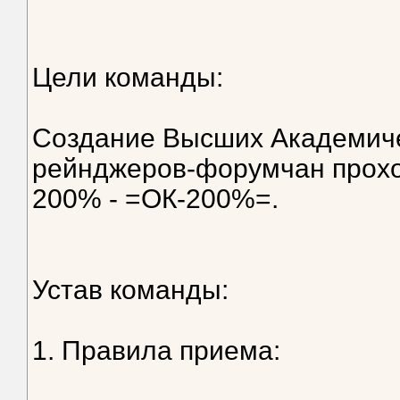
Цели команды:
Создание Высших Академиче
рейнджеров-форумчан прохо
200% - =ОК-200%=.
Устав команды:
1. Правила приема: