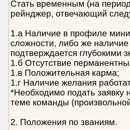
Стать временным (на перио
рейнджер, отвечающий сле
1.а Наличие в профиле мин
сложности, либо же наличие 
подтверждается глубокими з
1.б Отсутствие перманентны
1.в Положительная карма;
1.г Наличие желания работа
*Необходимо подать заявку н
теме команды (произвольно
2. Положения по званиям.