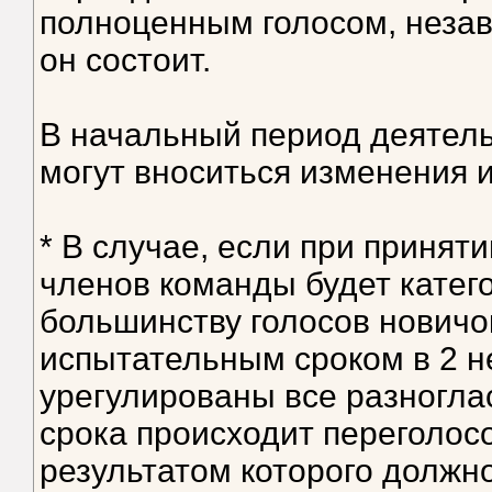
полноценным голосом, незав
он состоит.
В начальный период деятель
могут вноситься изменения 
* В случае, если при приняти
членов команды будет катего
большинству голосов новичок
испытательным сроком в 2 н
урегулированы все разноглас
срока происходит переголос
результатом которого должн