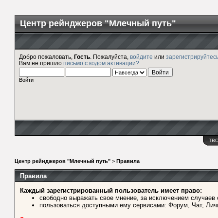
Центр рейнджеров "Млечный путь"
Добро пожаловать,
Гость
. Пожалуйста,
войдите
или
зарегистрируйтес
Вам не пришло
письмо с кодом активации?
Войти
ТВ
Центр рейнджеров "Млечный путь"
>
Правила
Правила
Каждый зарегистрированный пользователь имеет право:
свободно выражать свое мнение, за исключением случаев 
пользоваться доступными ему сервисами: Форум, Чат, Лич