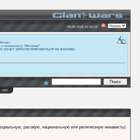
09.08.2026 10:06:19
ботает.
а к чемпионату "Механик"
ТО ХОЧЕТ ЗАРЕГИСТРИРОВАТЬСЯ НА ФОРУМЕ!
Ы
ЧАТ
оциальную, расовую, национальную или религиозную ненависть).