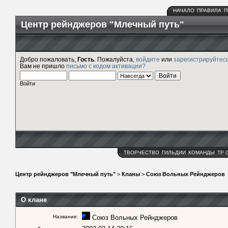
НАЧАЛО
ПРАВИЛА
П
Центр рейнджеров "Млечный путь"
Добро пожаловать,
Гость
. Пожалуйста,
войдите
или
зарегистрируйтес
Вам не пришло
письмо с кодом активации?
Войти
ТВОРЧЕСТВО
ГИЛЬДИИ
КОМАНДЫ
ТР 
Центр рейнджеров "Млечный путь"
>
Кланы
>
Союз Вольных Рейнджеров
О клане
Название:
Союз Вольных Рейнджеров