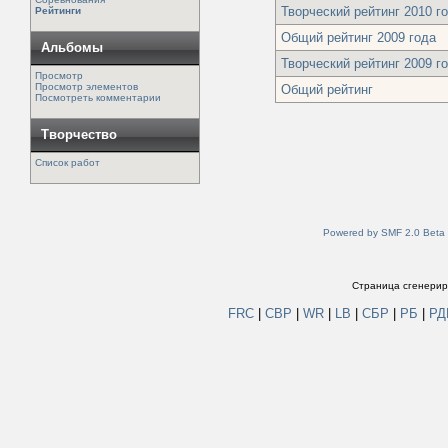
Творческий рейтинг 2010 г
Рейтинги
Общий рейтинг 2009 года
Альбомы
Творческий рейтинг 2009 г
Просмотр
Просмотр элементов
Общий рейтинг
Посмотреть комментарии
Творчество
Список работ
Powered by SMF 2.0 Beta
Страница сгенериро
FRC
|
СВР
|
WR
|
LB
|
СБР
|
РБ
|
Р