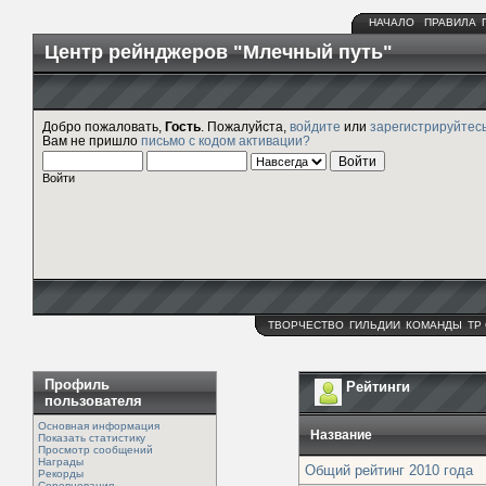
НАЧАЛО
ПРАВИЛА
Центр рейнджеров "Млечный путь"
Добро пожаловать,
Гость
. Пожалуйста,
войдите
или
зарегистрируйтес
Вам не пришло
письмо с кодом активации?
Войти
ТВОРЧЕСТВО
ГИЛЬДИИ
КОМАНДЫ
ТР
Профиль
Рейтинги
пользователя
Основная информация
Название
Показать статистику
Просмотр сообщений
Награды
Общий рейтинг 2010 года
Рекорды
Соревнования