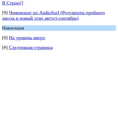
В Строю!]
[9]
Чемпионат по AudioSurf (Результаты пробного
заезда и новый этап август-сентябрь)
Навигация
[0]
На уровень вверх
[#]
Следующая страница