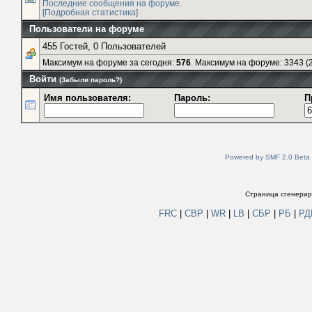
Последние сообщения на форуме.
[Подробная статистика]
Пользователи на форуме
455 Гостей, 0 Пользователей
Максимум на форуме за сегодня:
576
. Максимум на форуме: 3343 (2
Войти
(Забыли пароль?)
Имя пользователя:
Пароль:
П
Powered by SMF 2.0 Beta
Страница сгенериро
FRC
|
СВР
|
WR
|
LB
|
СБР
|
РБ
|
Р