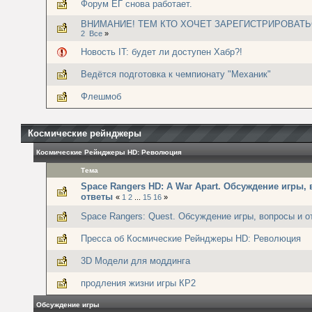
Форум ЕГ снова работает.
ВНИМАНИЕ! ТЕМ КТО ХОЧЕТ ЗАРЕГИСТРИРОВАТЬ
2
Все
»
Новость IT: будет ли доступен Хабр?!
Ведётся подготовка к чемпионату "Механик"
Флешмоб
Космические рейнджеры
Космические Рейнджеры HD: Революция
Тема
Space Rangers HD: A War Apart. Обсуждение игры,
ответы
«
1
2
...
15
16
»
Space Rangers: Quest. Обсуждение игры, вопросы и о
Пресса об Космические Рейнджеры HD: Революция
3D Модели для моддинга
продления жизни игры КР2
Обсуждение игры