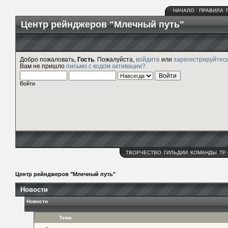
НАЧАЛО
ПРАВИЛА
Центр рейнджеров "Млечный путь"
Добро пожаловать,
Гость
. Пожалуйста,
войдите
или
зарегистрируйтес
Вам не пришло
письмо с кодом активации?
Войти
ТВОРЧЕСТВО
ГИЛЬДИИ
КОМАНДЫ
ТР
Центр рейнджеров "Млечный путь"
Новости
Новости
Тема