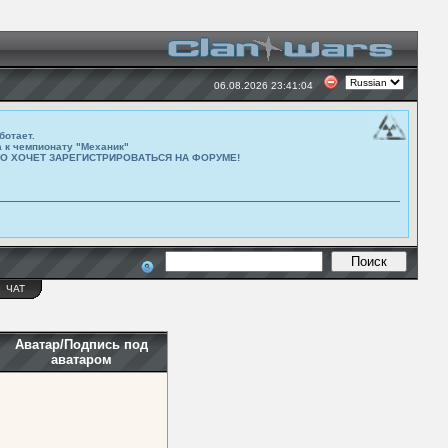
06.08.2026 23:41:04
ботает.
а к чемпионату "Механик"
ТО ХОЧЕТ ЗАРЕГИСТРИРОВАТЬСЯ НА ФОРУМЕ!
Ы
ЧАТ
Аватар/Подпись под
аватаром