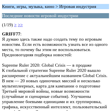
Книги, игры, музыка, кино > Игровая индустрия
Последние новости игровой индустрии
(1/19)
>
>>
GRIFF77
:
Я думаю здесь также надо создать тему по игровым
новостям. Если есть возможность узнать все из одного
места, то почему бы этим не воспользоваться.
Предновогодняя подборка новостей:
Supreme Ruler 2020: Global Crisis — в продаже
К глобальной стратегии Supreme Ruler 2020 вышло
расширение с актуальнейшим названием Global Crisis.
В нем — 20 новых одиночных миссий и несколько
мультиплеерных, карта для кампании о подготовке
Третьей мировой войны, новые возможности
(случайные и сценарные события). Улучшены
управление боевыми единицами и их группировка,
графика, искусственный интеллект, пользовательский