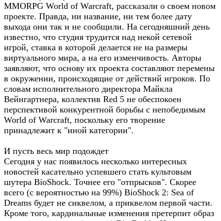
MMORPG World of Warcraft, рассказали о своем новом
проекте. Правда, ни название, ни тем более дату
выхода они так и не сообщили. На сегодняшний день
известно, что студия трудится над некой сетевой
игрой, ставка в которой делается не на размеры
виртуального мира, а на его изменчивость. Авторы
заявляют, что основу их проекта составляют перемены
в окружении, происходящие от действий игроков. По
словам исполнительного директора Майкла
Вейнгартнера, коллектив Red 5 не обеспокоен
перспективой конкурентной борьбы с непобедимым
World of Warcraft, поскольку его творение
принадлежит к "иной категории".
И пусть весь мир подождет
Сегодня у нас появилось несколько интересных
новостей касательно успевшего стать культовым
шутера BioShock. Точнее его "отпрысков". Скорее
всего (с вероятностью на 99%) BioShock 2: Sea of
Dreams будет не сиквелом, а приквелом первой части.
Кроме того, кардинальные изменения претерпит образ