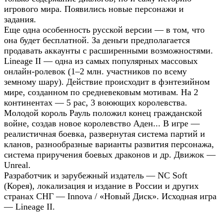
игрового мира. Появились новые персонажи и
задания.
Еще одна особенность русской версии — в том, что
она будет бесплатной. За деньги предполагается
продавать аккаунты с расширенными возможностями.
Lineage II — одна из самых популярных массовых
онлайн-ролевок (1–2 млн. участников по всему
земному шару). Действие происходит в фэнтезийном
мире, созданном по средневековым мотивам. На 2
континентах — 5 рас, 3 воюющих королевства.
Молодой король Рауль положил конец гражданской
войне, создав новое королевство Аден... В игре —
реалистичная боевка, развернутая система партий и
кланов, разнообразные варианты развития персонажа,
система приручения боевых драконов и др. Движок —
Unreal.
Разработчик и зарубежный издатель — NC Soft
(Корея), локализация и издание в России и других
странах СНГ — Innova / «Новый Диск». Исходная игра
— Lineage II.