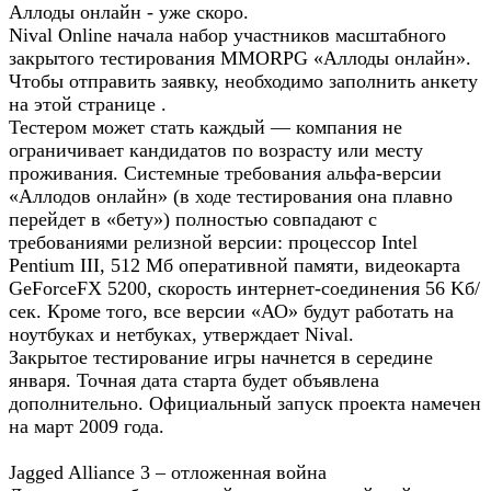
Аллоды онлайн - уже скоро.
Nival Online начала набор участников масштабного
закрытого тестирования MMORPG «Аллоды онлайн».
Чтобы отправить заявку, необходимо заполнить анкету
на этой странице .
Тестером может стать каждый — компания не
ограничивает кандидатов по возрасту или месту
проживания. Системные требования альфа-версии
«Аллодов онлайн» (в ходе тестирования она плавно
перейдет в «бету») полностью совпадают с
требованиями релизной версии: процессор Intel
Pentium III, 512 Mб оперативной памяти, видеокарта
GeForceFX 5200, скорость интернет-соединения 56 Kб/
сек. Кроме того, все версии «АО» будут работать на
ноутбуках и нетбуках, утверждает Nival.
Закрытое тестирование игры начнется в середине
января. Точная дата старта будет объявлена
дополнительно. Официальный запуск проекта намечен
на март 2009 года.
Jagged Alliance 3 – отложенная война