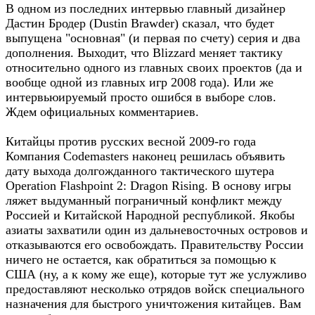
В одном из последних интервью главный дизайнер
Дастин Бродер (Dustin Brawder) сказал, что будет
выпущена "основная" (и первая по счету) серия и два
дополнения. Выходит, что Blizzard меняет тактику
относительно одного из главных своих проектов (да и
вообще одной из главных игр 2008 года). Или же
интервьюируемый просто ошибся в выборе слов.
Ждем официальных комментариев.
Китайцы против русских весной 2009-го года
Компания Codemasters наконец решилась объявить
дату выхода долгожданного тактического шутера
Operation Flashpoint 2: Dragon Rising. В основу игры
ляжет выдуманный пограничный конфликт между
Россией и Китайской Народной республикой. Якобы
азиаты захватили один из дальневосточных островов и
отказываются его освобождать. Правительству России
ничего не остается, как обратиться за помощью к
США (ну, а к кому же еще), которые тут же услужливо
предоставляют несколько отрядов войск специального
назначения для быстрого уничтожения китайцев. Вам