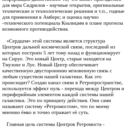
для мира Сидрилов - научные открытия, оригинальные
технические и технологические решения и т.п., годные
для применения в Амбере; и оценка научно
-технического потенциала Коалицмм в плане прогноза
возможного противодействия.
«Сердцем» этой системы является структура
Центров дальней космической связи, последний из
которых построен 5 лет тому назад и функционирует
на Сируе. Это новый Центр, старые находятся на
Тмузоне и Луе. Новый Центр обеспечивает
качественную двустороннюю мгновенную связь с
любым существом нашей галактики. Как это
происходит? Создан канал связи в Ретропространстве,
используется эффект нуль - перехода между Центром и
периферийным элементом каждой системы нашей
галактики. Это по принципу действия. Они сами
называют систему «Ретромостом», что по моему
мнению ёмко и точно отражает её суть.
Главная цель системы Центров Ретромоста -