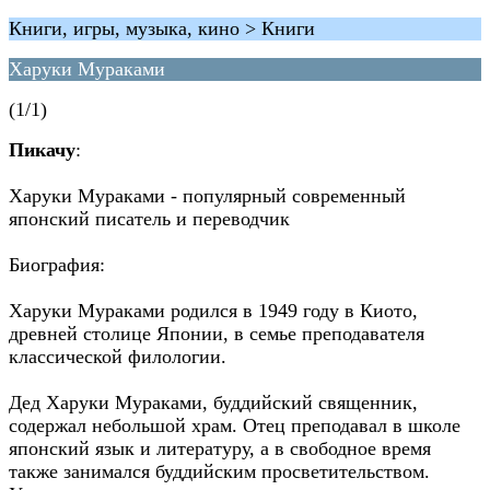
Книги, игры, музыка, кино > Книги
Харуки Мураками
(1/1)
Пикачу
:
Харуки Мураками - популярный современный
японский писатель и переводчик
Биография:
Харуки Мураками родился в 1949 году в Киото,
древней столице Японии, в семье преподавателя
классической филологии.
Дед Харуки Мураками, буддийский священник,
содержал небольшой храм. Отец преподавал в школе
японский язык и литературу, а в свободное время
также занимался буддийским просветительством.