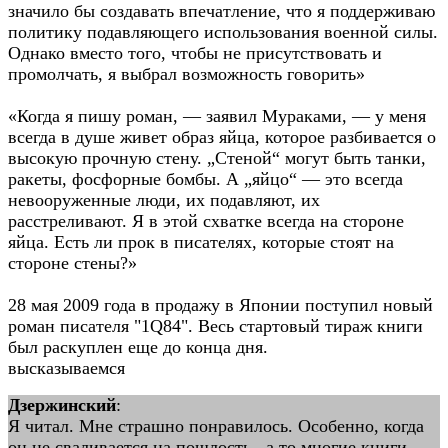
значило бы создавать впечатление, что я поддерживаю
политику подавляющего использования военной силы.
Однако вместо того, чтобы не присутствовать и
промолчать, я выбрал возможность говорить»
«Когда я пишу роман, — заявил Мураками, — у меня
всегда в душе живет образ яйца, которое разбивается о
высокую прочную стену. „Стеной“ могут быть танки,
ракеты, фосфорные бомбы. А „яйцо“ — это всегда
невооруженные люди, их подавляют, их
расстреливают. Я в этой схватке всегда на стороне
яйца. Есть ли прок в писателях, которые стоят на
стороне стены?»
28 мая 2009 года в продажу в Японии поступил новый
роман писателя "1Q84". Весь стартовый тираж книги
был раскуплен еще до конца дня.
высказываемся
Дзержинский
:
Я читал. Мне страшно понравилось. Особенно, когда
он не сваливается на пошлость...а то многие книги