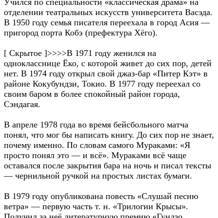
Учился по специальности «классическая драма» на
отделении театральных искусств университета Васэда.
В 1950 году семья писателя переехала в город Асия —
пригород порта Кобэ (префектура Хёго).
[ Скрытое ]>>>>В 1971 году женился на
однокласснице Ёко, с которой живет до сих пор, детей
нет. В 1974 году открыл свой джаз-бар «Питер Кэт» в
районе Кокубундзи, Токио. В 1977 году переехал со
своим баром в более спокойный район города,
Сэндагая.
В апреле 1978 года во время бейсбольного матча
понял, что мог бы написать книгу. До сих пор не знает,
почему именно. По словам самого Мураками: «Я
просто понял это — и всё». Мураками всё чаще
оставался после закрытия бара на ночь и писал тексты
— чернильной ручкой на простых листах бумаги.
В 1979 году опубликована повесть «Слушай песню
ветра» — первую часть т. н. «Трилогии Крысы».
Получил за неё литературную премию «Гундзо