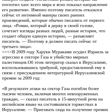
поглотил хаос всего мира и ясно показал направление
его развития». Именно поэтому писатель отказался
сейчас от интимной манеры своих ранних
произведений, которые обычно писались от первого
лица. «Роман, который я держу в своей голове,
сочетает взгляды разных людей, разные истории, что
создает общую единую историю, — разъясняет
писатель. — Поэтому я должен писать сейчас от
третьего лица».
<<<<В 2009 году Харуки Мураками осудил Израиль за
агрессию в секторе Газа и убийство мирных
палестинцев.Об этом литератор сказал в Иерусалиме,
воспользовавшись трибуной, предоставленной ему в
связи с присуждением литературной Иерусалимской
премии за 2009 год:
«В результате атаки на сектор Газа погибли более
тысячи человек, включая многих невооруженных
граждан, — сказал писатель в 15-минутной речи на
английском языке на состоявшихся торжествах в
Иерусалиме. — Приезжать сюда на получение премии