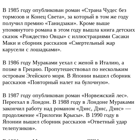
В 1985 году опубликован роман «Страна Чудес без
тормозов и Конец Света», за который в том же году
получил премию «Танидзаки». Кроме выше
упомянутого романа в этом году вышла книга детских
сказок «Рождество Овцы» с иллюстрациями Сасаки
Маки и сборник рассказов «Смертельный жар
карусели с лошадками».
В 1986 году Мураками уехал с женой в Италию, а
позже в Грецию. Пропутешествовал по нескольким
островам Эгейского моря. В Японии вышел сборник
рассказов «Повторный налет на булочную».
В 1987 году опубликован роман «Норвежский лес».
Переехал в Лондон. В 1988 году в Лондоне Мураками
закончил работу над романом «Дэнс, Дэнс, Дэнс» —
продолжение «Трилогии Крысы». В 1990 году в
Японии вышел сборник рассказов «Ответный удар
телепузиков».