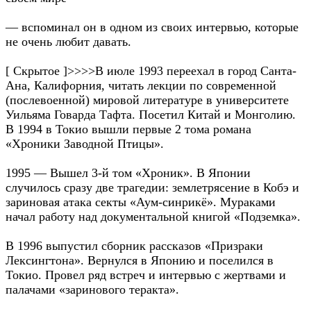
— вспоминал он в одном из своих интервью, которые
не очень любит давать.
[ Скрытое ]>>>>В июле 1993 переехал в город Санта-
Ана, Калифорния, читать лекции по современной
(послевоенной) мировой литературе в университете
Уильяма Говарда Тафта. Посетил Китай и Монголию.
В 1994 в Токио вышли первые 2 тома романа
«Хроники Заводной Птицы».
1995 — Вышел 3-й том «Хроник». В Японии
случилось сразу две трагедии: землетрясение в Кобэ и
зариновая атака секты «Аум-синрикё». Мураками
начал работу над документальной книгой «Подземка».
В 1996 выпустил сборник рассказов «Призраки
Лексингтона». Вернулся в Японию и поселился в
Токио. Провел ряд встреч и интервью с жертвами и
палачами «заринового теракта».