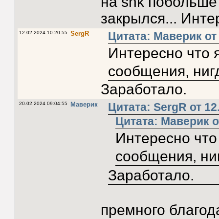
на snk побольше
закрылся... Инте
12.02.2024 10:20:55
SergR
Цитата: Маверик от 
Интересно что 
сообщения, нигд
Заработало.
20.02.2024 09:04:55
Маверик
Цитата: SergR от 12
Цитата: Маверик от
Интересно что
сообщения, ниг
Заработало.
премного благо