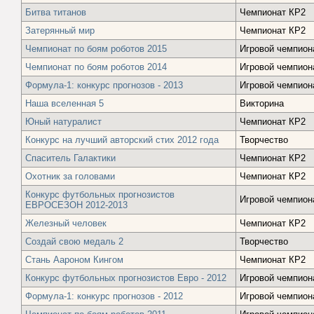
Битва титанов
Чемпионат КР2
Затерянный мир
Чемпионат КР2
Чемпионат по боям роботов 2015
Игровой чемпион
Чемпионат по боям роботов 2014
Игровой чемпион
Формула-1: конкурс прогнозов - 2013
Игровой чемпион
Наша вселенная 5
Викторина
Юный натуралист
Чемпионат КР2
Конкурс на лучший авторский стих 2012 года
Творчество
Спаситель Галактики
Чемпионат КР2
Охотник за головами
Чемпионат КР2
Конкурс футбольных прогнозистов
Игровой чемпион
ЕВРОСЕЗОН 2012-2013
Железный человек
Чемпионат КР2
Создай свою медаль 2
Творчество
Стань Аароном Кингом
Чемпионат КР2
Конкурс футбольных прогнозистов Евро - 2012
Игровой чемпион
Формула-1: конкурс прогнозов - 2012
Игровой чемпион