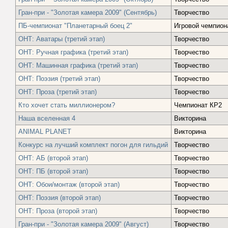
Гран-при - "Золотая камера 2009" (Сентябрь)
Творчество
ПБ-чемпионат "Планетарный боец 2"
Игровой чемпион
ОНТ: Аватары (третий этап)
Творчество
ОНТ: Ручная графика (третий этап)
Творчество
ОНТ: Машинная графика (третий этап)
Творчество
ОНТ: Поэзия (третий этап)
Творчество
ОНТ: Проза (третий этап)
Творчество
Кто хочет стать миллионером?
Чемпионат КР2
Наша вселенная 4
Викторина
ANIMAL PLANET
Викторина
Конкурс на лучший комплект погон для гильдий
Творчество
ОНТ: АБ (второй этап)
Творчество
ОНТ: ПБ (второй этап)
Творчество
ОНТ: Обои/монтаж (второй этап)
Творчество
ОНТ: Поэзия (второй этап)
Творчество
ОНТ: Проза (второй этап)
Творчество
Гран-при - "Золотая камера 2009" (Август)
Творчество