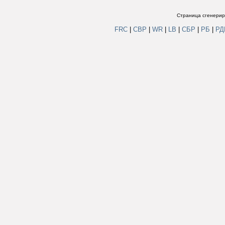
Страница сгенериро
FRC
|
СВР
|
WR
|
LB
|
СБР
|
РБ
|
Р