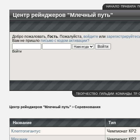
НАЧАЛО
ПРАВИЛА
П
Центр рейнджеров "Млечный путь"
Добро пожаловать,
Гость
. Пожалуйста,
войдите
или
зарегистрируйтес
Вам не пришло
письмо с кодом активации?
Войти
ТВОРЧЕСТВО
ГИЛЬДИИ
КОМАНДЫ
ТР 
Центр рейнджеров "Млечный путь"
>
Соревнования
Название
Тип
Клептогигантус
Чемпионат КР2
Механик
Чемпионат КР2