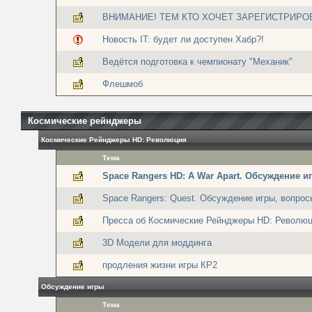
ВНИМАНИЕ! ТЕМ КТО ХОЧЕТ ЗАРЕГИСТРИРО
Новость IT: будет ли доступен Хабр?!
Ведётся подготовка к чемпионату "Механик"
Флешмоб
Космические рейнджеры
Космические Рейнджеры HD: Революция
Тема
Space Rangers HD: A War Apart. Обсуждение и
Space Rangers: Quest. Обсуждение игры, вопрос
Пресса об Космические Рейнджеры HD: Револю
3D Модели для моддинга
продления жизни игры КР2
Обсуждение игры
Тема