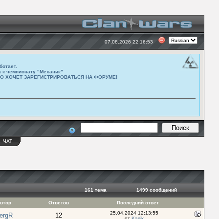
07.08.2026 22:16:53
ботает.
а к чемпионату "Механик"
ТО ХОЧЕТ ЗАРЕГИСТРИРОВАТЬСЯ НА ФОРУМЕ!
Ы
ЧАТ
161 тема
1499 cообщений
втор
Ответов
Последний ответ
25.04.2024 12:13:55
ergR
12
от
Kasik