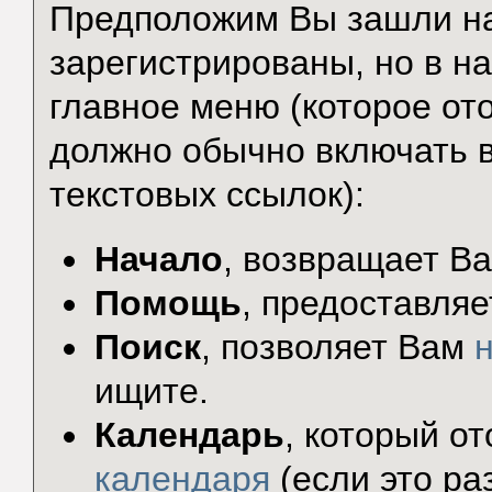
Предположим Вы зашли на
зарегистрированы, но в н
главное меню (которое от
должно обычно включать в
текстовых ссылок):
Начало
, возвращает В
Помощь
, предоставляе
Поиск
, позволяет Вам
ищите.
Календарь
, который о
календаря
(если это ра