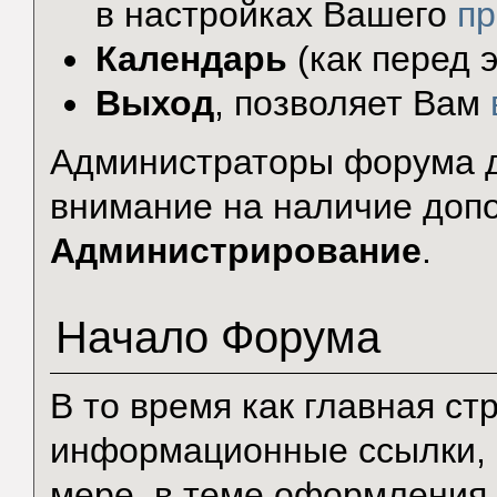
в настройках Вашего
п
Календарь
(как перед э
Выход
, позволяет Вам
Администраторы форума д
внимание на наличие доп
Администрирование
.
Начало Форума
В то время как главная с
информационные ссылки, 
мере, в теме оформления