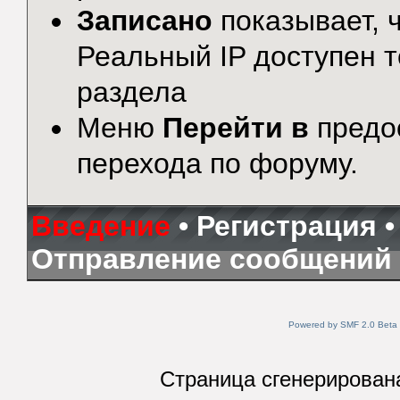
Записано
показывает, ч
Реальный IP доступен 
раздела
Меню
Перейти в
предо
перехода по форуму.
Введение
•
Регистрация
Отправление сообщений
Powered by SMF 2.0 Beta
Страница сгенерирована