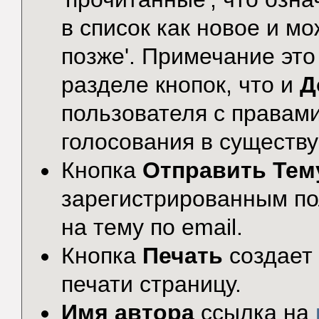
в список как новое и м
позже'. Примечание это
разделе кнопок, что и
Д
пользователя с правами
голосования в существ
Кнопка
Отправить Тем
зарегистрированным по
на тему по email.
Кнопка
Печать
создает
печати страницу.
Имя автора
ссылка на