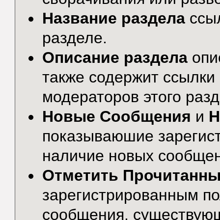
Название раздела
ссы
разделе.
Описание раздела
опи
также содержит ссылки 
модераторов этого разд
Новые Сообщения
и
Н
показываюшие зарегис
наличие новых сообщени
Отметить Прочитанн
зарегистрированным по
сообщения, существую