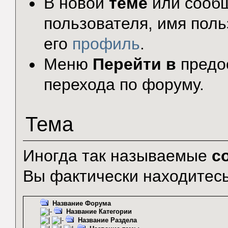
В новой
теме
или сообщ
пользователя, имя поль
его
профиль
.
Меню
Перейти в
предо
перехода по форуму.
Тема
Иногда так называемые
с
Вы фактически находитесь
Название Форума
Название Категории
Название Раздела