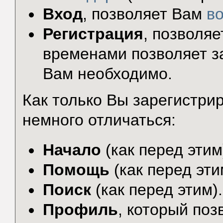
Вход
, позволяет Вам
в
Регистрация
, позволя
временами позволяет за
Вам необходимо.
Как только Вы зарегистр
немного отличаться:
Начало
(как перед этим
Помощь
(как перед эти
Поиск
(как перед этим).
Профиль
, который по