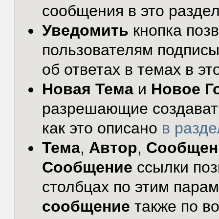
сообщения в это раздел
Уведомить
кнопка поз
пользователям подписы
об ответах в темах в эт
Новая Тема
и
Новое Г
разрешающие создавать
как это описано
в разд
Тема
,
Автор
,
Сообщен
Сообщение
ссылки поз
столбцах по этим пара
сообщение
также по во