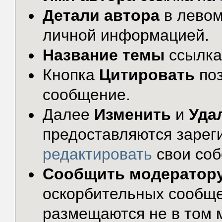
Детали автора
в левом
личной информацией.
Название темы
ссылка
Кнопка
Цитировать
по
сообщение.
Далее
Изменить
и
Уда
предоставляются зарег
редактировать
свои соб
Сообщить модератор
оскорбительных сообще
размещаются не в том 