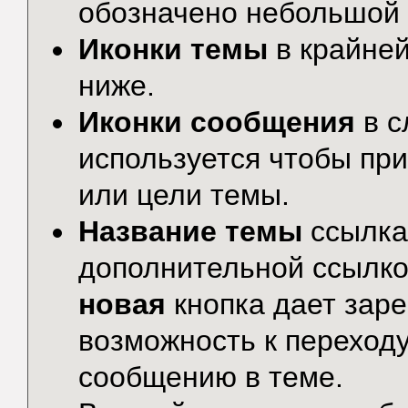
обозначено небольшой 
Иконки темы
в крайней
ниже.
Иконки сообщения
в с
используется чтобы пр
или цели темы.
Название темы
ссылка
дополнительной ссылко
новая
кнопка дает зар
возможность к переход
сообщению в теме.