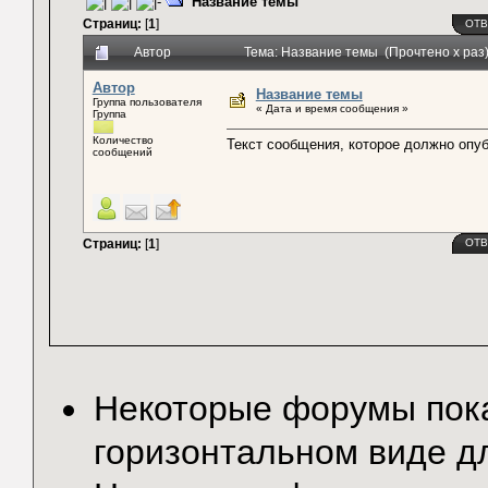
Название темы
Страниц:
[
1
]
ОТВ
Автор
Тема: Название темы (Прочтено x раз
Автор
Название темы
Группа пользователя
« Дата и время сообщения »
Группа
Количество
Текст сообщения, которое должно опу
сообщений
Страниц:
[
1
]
ОТВ
Некоторые форумы по
горизонтальном виде д