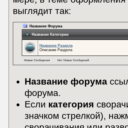
выглядит так:
Название Форума
Название Категории
Название Раздела
Описание Раздела
Новые Сообщения
Нет Новых Сообщений
Название форума
ссыл
форума.
Если
категория
сворач
значком стрелкой), наж
сворачивания или разв