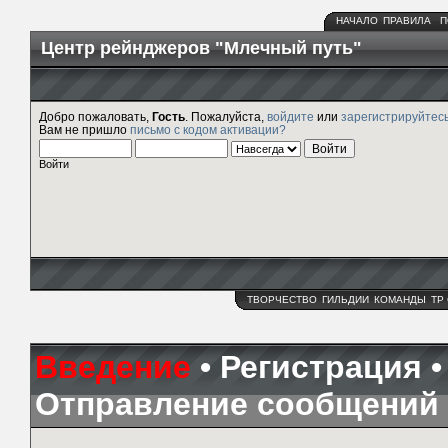
НАЧАЛО
ПРАВИЛА
П
Центр рейнджеров "Млечный путь"
Добро пожаловать,
Гость
. Пожалуйста,
войдите
или
зарегистрируйтес
Вам не пришло
письмо с кодом активации?
Войти
ТВОРЧЕСТВО
ГИЛЬДИИ
КОМАНДЫ
ТР
Введение
•
Регистрация
Отправление сообщений