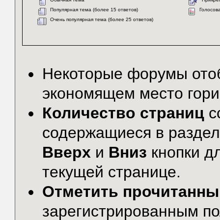
Популярная тема (более 15 ответов)
Голосов
Очень популярная тема (более 25 ответов)
Некоторые форумы от
экономящем место гори
Количество страниц
с
содержащиеся в раздел
Вверх
и
Вниз
кнопки дл
текущей странице.
Отметить прочитанн
зарегистрированным по