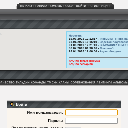
НАЧАЛО
ПРАВИЛА
ПОМОЩЬ
ПОИСК
ВОЙТИ
РЕГИСТРАЦИЯ
ь
.
Новости
:
19.06.2023 12:12:17 -
Форум ЕГ снова ра
03.04.2020 10:16:49 -
Ведётся подготовк
31.05.2019 12:21:10 -
ВНИМАНИЕ! ТЕМ К
30.07.2018 01:30:46 -
Флешмоб
24.04.2018 12:06:56 -
Адрес Форума.
FAQ по тегам форума
FAQ по гильдиям
ОРЧЕСТВО
ГИЛЬДИИ
КОМАНДЫ
ТР СНК
КЛАНЫ
СОРЕВНОВАНИЯ
РЕЙТИНГИ
АЛЬБОМ
Войти
Имя пользователя:
Пароль: