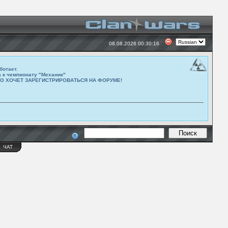
08.08.2026 00:30:16
ботает.
а к чемпионату "Механик"
ТО ХОЧЕТ ЗАРЕГИСТРИРОВАТЬСЯ НА ФОРУМЕ!
Ы
ЧАТ