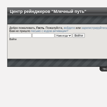
Центр рейнджеров "Млечный путь"
Добро пожаловать,
Гость
. Пожалуйста,
войдите
или
зарегистрируйтес
Вам не пришло
письмо с кодом активации?
Войти
ТВ