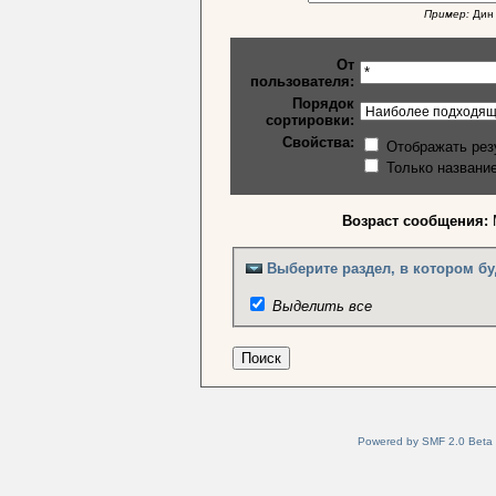
Пример:
Дин 
От
пользователя:
Порядок
сортировки:
Свойства:
Отображать рез
Только названи
Возраст сообщения:
Выберите раздел, в котором бу
Выделить все
Powered by SMF 2.0 Beta