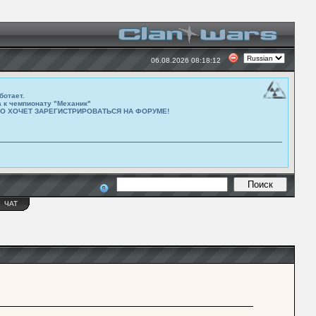
06.08.2026 08:18:12
ботает.
а к чемпионату "Механик"
ТО ХОЧЕТ ЗАРЕГИСТРИРОВАТЬСЯ НА ФОРУМЕ!
Ы
ЧАТ