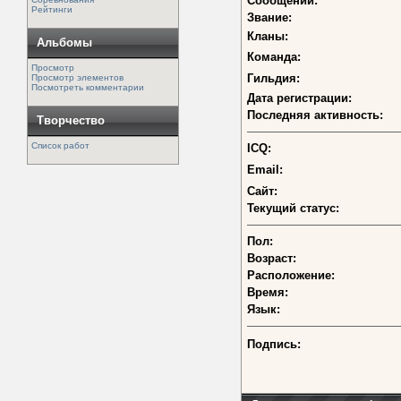
Сообщений:
Рейтинги
Звание:
Кланы:
Альбомы
Команда:
Просмотр
Гильдия:
Просмотр элементов
Посмотреть комментарии
Дата регистрации:
Последняя активность:
Творчество
Список работ
ICQ:
Email:
Сайт:
Текущий статус:
Пол:
Возраст:
Расположение:
Время:
Язык:
Подпись: