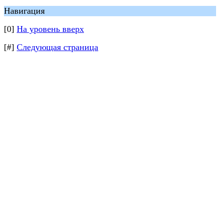
Навигация
[0]
На уровень вверх
[#]
Следующая страница