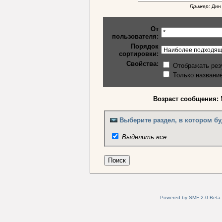
Пример:
Дин 
От
пользователя:
Порядок
сортировки:
Свойства:
Отображать рез
Только названи
Возраст сообщения:
Выберите раздел, в котором бу
Выделить все
Powered by SMF 2.0 Beta