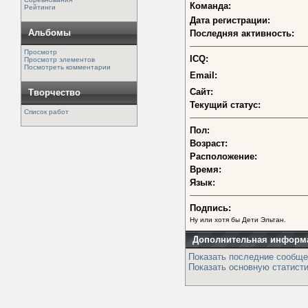
Команда:
Рейтинги
Дата регистрации:
Альбомы
Последняя активность:
Просмотр
ICQ:
Просмотр элементов
Посмотреть комментарии
Email:
Сайт:
Творчество
Текущий статус:
Список работ
Пол:
Возраст:
Расположение:
Время:
Язык:
Подпись:
Ну или хотя бы Дети Эльтан.
Дополнительная информ
Показать последние сообще
Показать основную статисти