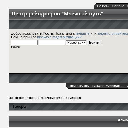
НАЧАЛО
ПРАВИЛА
П
Центр рейнджеров "Млечный путь"
Добро пожаловать,
Гость
. Пожалуйста,
войдите
или
зарегистрируйтес
Вам не пришло
письмо с кодом активации?
Войти
ТВОРЧЕСТВО
ГИЛЬДИИ
КОМАНДЫ
ТР 
Центр рейнджеров "Млечный путь"
>
Галерея
Галерея
Альб