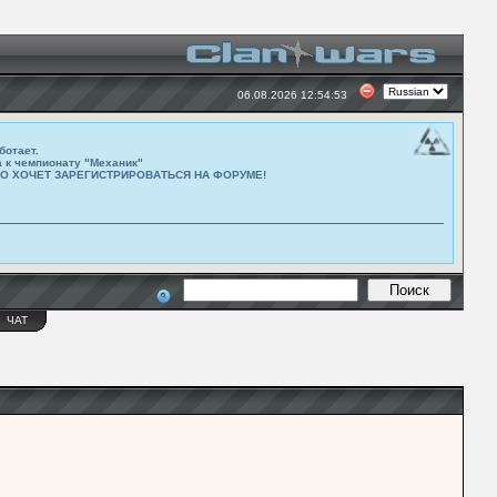
06.08.2026 12:54:53
ботает.
а к чемпионату "Механик"
ТО ХОЧЕТ ЗАРЕГИСТРИРОВАТЬСЯ НА ФОРУМЕ!
Ы
ЧАТ