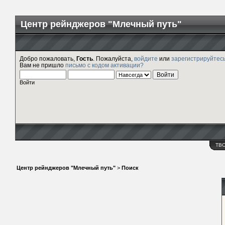
Центр рейнджеров "Млечный путь"
Добро пожаловать,
Гость
. Пожалуйста,
войдите
или
зарегистрируйтес
Вам не пришло
письмо с кодом активации?
Войти
ТВ
Центр рейнджеров "Млечный путь"
>
Поиск