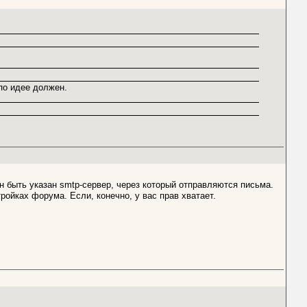
по идее должен.
ен быть указан smtp-сервер, через который отправляются письма.
ойках форума. Если, конечно, у вас прав хватает.