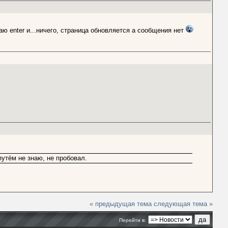
аю enter и...ничего, страница обновляется а сообщения нет
утём не знаю, не пробовал.
« предыдущая тема
следующая тема »
Перейти в: