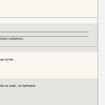
ельно снизилось.
ым путем...
ём не знаю, не пробовал.