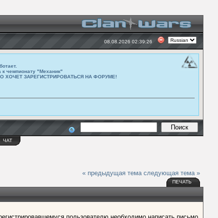
08.08.2026 02:39:26
ботает.
а к чемпионату "Механик"
ТО ХОЧЕТ ЗАРЕГИСТРИРОВАТЬСЯ НА ФОРУМЕ!
Ы
ЧАТ
« предыдущая тема
следующая тема »
ПЕЧАТЬ
 зарегистрировавшемуся пользователю необходимо написать письмо