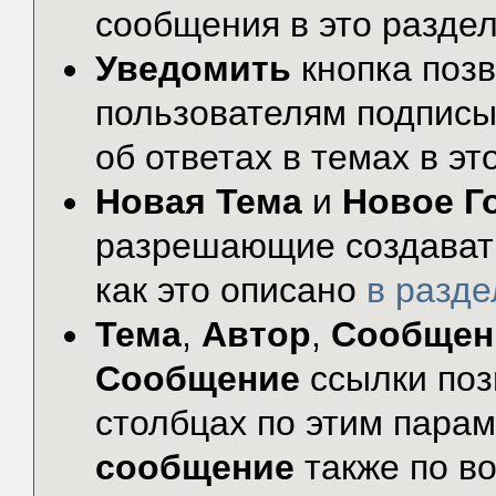
сообщения в это раздел
Уведомить
кнопка поз
пользователям подписы
об ответах в темах в эт
Новая Тема
и
Новое Г
разрешающие создавать
как это описано
в разд
Тема
,
Автор
,
Сообщен
Сообщение
ссылки поз
столбцах по этим пара
сообщение
также по во