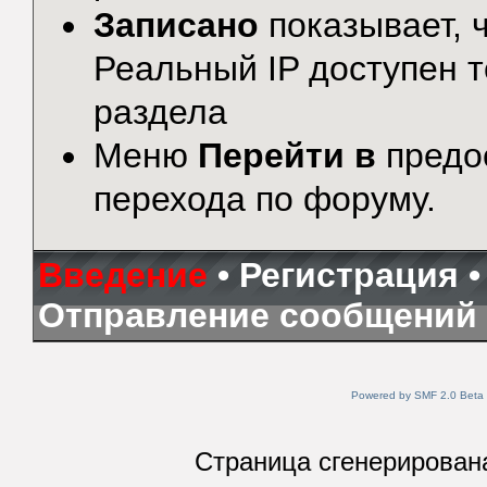
Записано
показывает, ч
Реальный IP доступен 
раздела
Меню
Перейти в
предо
перехода по форуму.
Введение
•
Регистрация
Отправление сообщений
Powered by SMF 2.0 Beta
Страница сгенерирована