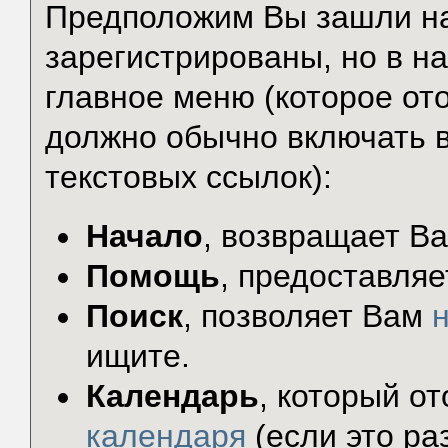
Предположим Вы зашли на
зарегистрированы, но в н
главное меню (которое от
должно обычно включать в
текстовых ссылок):
Начало
, возвращает В
Помощь
, предоставляе
Поиск
, позволяет Вам
ищите.
Календарь
, который о
календаря
(если это ра