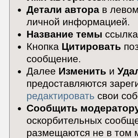
Детали автора
в левом
личной информацией.
Название темы
ссылка
Кнопка
Цитировать
по
сообщение.
Далее
Изменить
и
Уда
предоставляются зарег
редактировать
свои соб
Сообщить модератор
оскорбительных сообще
размещаются не в том 