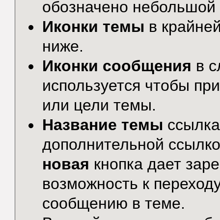
обозначено небольшой 
Иконки темы
в крайней
ниже.
Иконки сообщения
в с
используется чтобы пр
или цели темы.
Название темы
ссылка
дополнительной ссылко
новая
кнопка дает зар
возможность к переход
сообщению в теме.