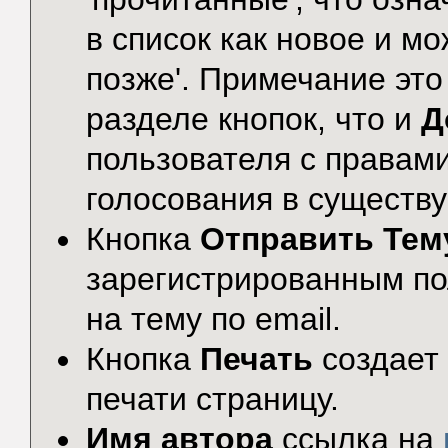
в список как новое и м
позже'. Примечание это
разделе кнопок, что и
Д
пользователя с правами
голосования в существ
Кнопка
Отправить Тем
зарегистрированным по
на тему по email.
Кнопка
Печать
создает
печати страницу.
Имя автора
ссылка на