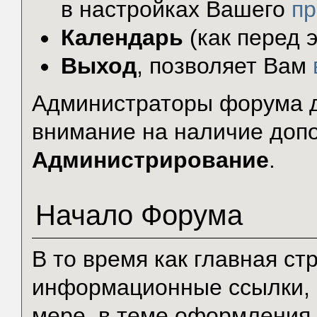
в настройках Вашего
п
Календарь
(как перед э
Выход
, позволяет Вам
Администраторы форума д
внимание на наличие доп
Администрирование
.
Начало Форума
В то время как главная с
информационные ссылки, 
мере, в теме оформления