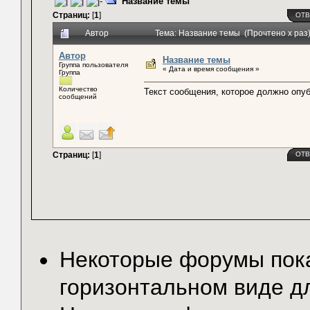
Название темы
Страниц:
[
1
]
ОТВ
Автор
Тема: Название темы (Прочтено x раз
Автор
Название темы
Группа пользователя
« Дата и время сообщения »
Группа
Количество
Текст сообщения, которое должно опу
сообщений
Страниц:
[
1
]
ОТВ
Некоторые форумы по
горизонтальном виде д