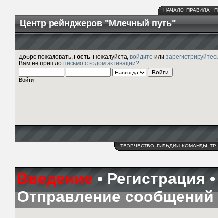
НАЧАЛО
ПРАВИЛА
П
Центр рейнджеров "Млечный путь"
Добро пожаловать,
Гость
. Пожалуйста,
войдите
или
зарегистрируйтес
Вам не пришло
письмо с кодом активации?
Войти
ТВОРЧЕСТВО
ГИЛЬДИИ
КОМАНДЫ
ТР
Введение
•
Регистрация
Отправление сообщений