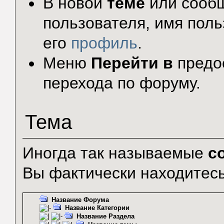
В новой
теме
или сообщ
пользователя, имя поль
его
профиль
.
Меню
Перейти в
предо
перехода по форуму.
Тема
Иногда так называемые
с
Вы фактически находитесь
Название Форума
Название Категории
Название Раздела