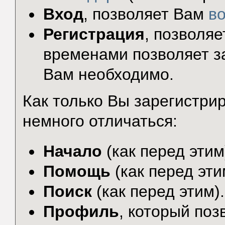
Вход
, позволяет Вам
в
Регистрация
, позволя
временами позволяет за
Вам необходимо.
Как только Вы зарегистр
немного отличаться:
Начало
(как перед этим
Помощь
(как перед эти
Поиск
(как перед этим).
Профиль
, который по