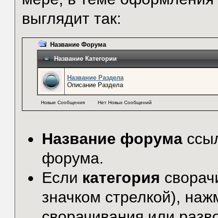
выглядит так:
Название Форума
Название Категории
Название Раздела
Описание Раздела
Новые Сообщения
Нет Новых Сообщений
Название форума
ссыл
форума.
Если
категория
сворач
значком стрелкой), наж
сворачивания или разв