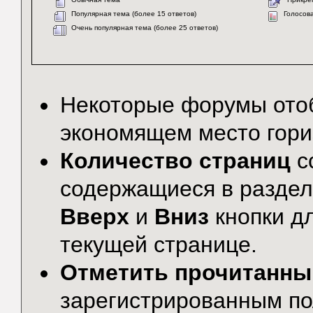
Популярная тема (более 15 ответов)
Голосов
Очень популярная тема (более 25 ответов)
Некоторые форумы от
экономящем место гори
Количество страниц
с
содержащиеся в раздел
Вверх
и
Вниз
кнопки дл
текущей странице.
Отметить прочитанн
зарегистрированным по