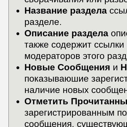
Название раздела
ссы
разделе.
Описание раздела
опи
также содержит ссылки 
модераторов этого разд
Новые Сообщения
и
Н
показываюшие зарегис
наличие новых сообщени
Отметить Прочитанн
зарегистрированным по
сообщения, существую