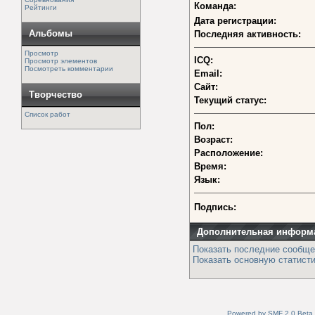
Команда:
Рейтинги
Дата регистрации:
Альбомы
Последняя активность:
Просмотр
ICQ:
Просмотр элементов
Посмотреть комментарии
Email:
Сайт:
Творчество
Текущий статус:
Список работ
Пол:
Возраст:
Расположение:
Время:
Язык:
Подпись:
Дополнительная информ
Показать последние сообще
Показать основную статисти
Powered by SMF 2.0 Beta