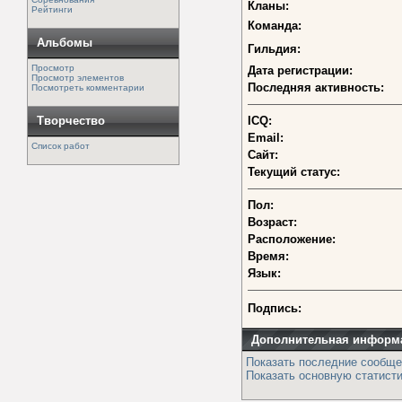
Кланы:
Рейтинги
Команда:
Альбомы
Гильдия:
Просмотр
Дата регистрации:
Просмотр элементов
Последняя активность:
Посмотреть комментарии
Творчество
ICQ:
Email:
Список работ
Сайт:
Текущий статус:
Пол:
Возраст:
Расположение:
Время:
Язык:
Подпись:
Дополнительная информ
Показать последние сообще
Показать основную статисти