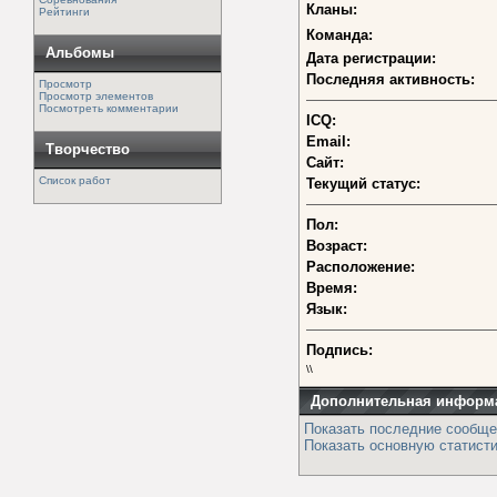
Кланы:
Рейтинги
Команда:
Альбомы
Дата регистрации:
Последняя активность:
Просмотр
Просмотр элементов
Посмотреть комментарии
ICQ:
Email:
Творчество
Сайт:
Список работ
Текущий статус:
Пол:
Возраст:
Расположение:
Время:
Язык:
Подпись:
\\
Дополнительная информ
Показать последние сообще
Показать основную статисти