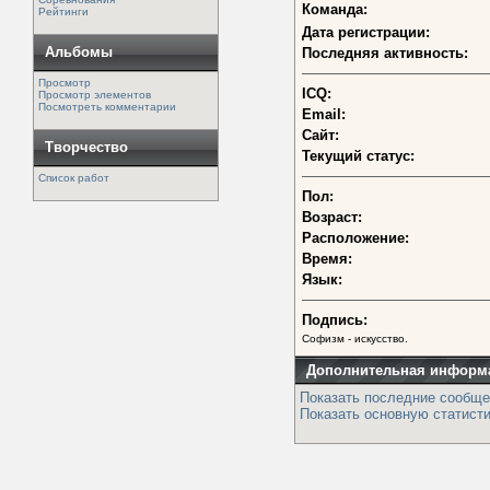
Команда:
Рейтинги
Дата регистрации:
Альбомы
Последняя активность:
Просмотр
ICQ:
Просмотр элементов
Посмотреть комментарии
Email:
Сайт:
Творчество
Текущий статус:
Список работ
Пол:
Возраст:
Расположение:
Время:
Язык:
Подпись:
Софизм - искусство.
Дополнительная информ
Показать последние сообще
Показать основную статисти