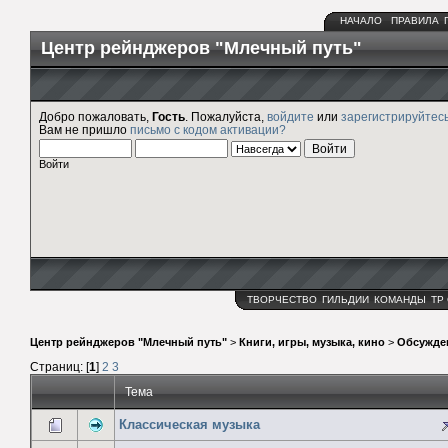
НАЧАЛО
ПРАВИЛА
Центр рейнджеров "Млечный путь"
Добро пожаловать,
Гость
. Пожалуйста,
войдите
или
зарегистрируйтес
Вам не пришло
письмо с кодом активации?
Войти
ТВОРЧЕСТВО
ГИЛЬДИИ
КОМАНДЫ
ТР
Центр рейнджеров "Млечный путь"
>
Книги, игры, музыка, кино
>
Обсужде
Страниц: [
1
]
2
3
Тема
Классическая музыка