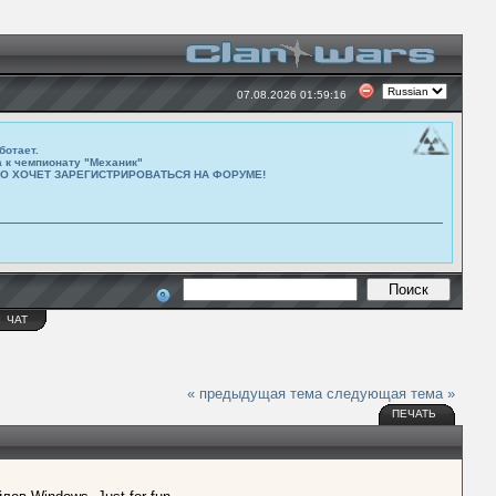
07.08.2026 01:59:16
ботает.
а к чемпионату "Механик"
ТО ХОЧЕТ ЗАРЕГИСТРИРОВАТЬСЯ НА ФОРУМЕ!
Ы
ЧАТ
« предыдущая тема
следующая тема »
ПЕЧАТЬ