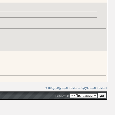
« предыдущая тема
следующая тема »
Перейти в: