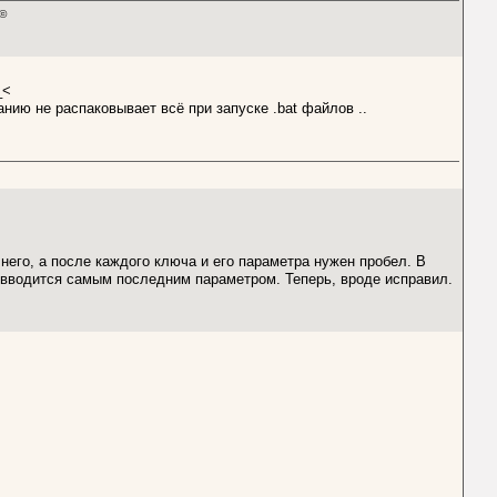
"©
_<
анию не распаковывает всё при запуске .bat файлов ..
него, а после каждого ключа и его параметра нужен пробел. В
и вводится самым последним параметром. Теперь, вроде исправил.