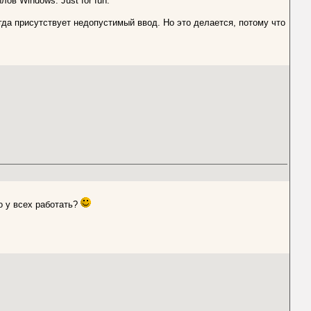
ов Windows. Just for fun.
да присутствует недопустимый ввод. Но это делается, потому что
о у всех работать?