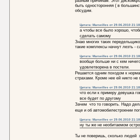
разным причинам. Этот дискомфо
быть односторонняя ( в большинс
обсудим.
Цитата: Marseilles от 29.06.2010 21:18
а чтобы все было хорошо, чтоб
сделать самому
Знаю многих таких передельщиков
такие комплексы начнут лезть - 
Цитата: Marseilles от 29.06.2010 21:18
вообще больше ни с кем ничего
удовлетворена в постели.
Решается одним походом к нормал
страхами. Кроме нее ей никто не 
Цитата: Marseilles от 29.06.2010 21:18
что если к примеру девушка го
все будет по другому
Зачем что то говорить. Надо дела
еще и об автомобилестроении пог
Цитата: Marseilles от 29.06.2010 21:18
ну ты же не необитаемом остро
Ты не поверишь, сколько людей ж