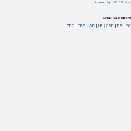
Powered by SMF 2.0 Beta
Страница сгенериро
FRC
|
СВР
|
WR
|
LB
|
СБР
|
РБ
|
Р