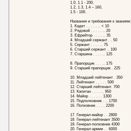
1.0, 1.1 - 200,
1.2, 1.3, 1.4 – 160,
1.5 - 100.
Названия и требования к званиям
1. Кадет . . . . . .. < 10
2. Рядовой . . . . . .. 20
3. Ефрейтор . . . . .. 35
4. Младший сержант . . 50
5. Сержант . . . . .. 75
6. Старший сержант .. 100
7. Старшина . . . . .. 125
8. Прапорщик . . . .. 175
9. Старший прапорщик . 225
10. Младший лейтенант . 350
11. Лейтенант . . . . . 500
12. Старший лейтенант. 700
13. Капитан . . . . .. 950
14. Майор . . . . . . 1300
15. Подполковник . .. 1700
16. Полковник . . . . 2200
17. Генерал-майор . . 2800
18. Генерал-лейтенант 3500
19. Генерал-полковник 4300
20. Генерал-армии . . 6000