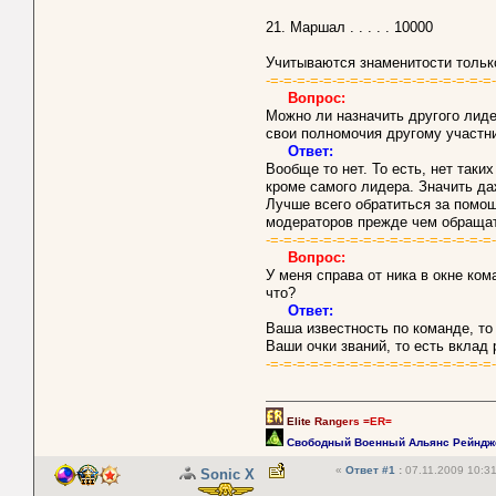
21. Маршал . . . . . 10000
Учитываются знаменитости тольк
-=-=-=-=-=-=-=-=-=-=-=-=-=-=-=-=-=
Вопрос:
Можно ли назначить другого лиде
свои полномочия другому участн
Ответ:
Вообще то нет. То есть, нет таки
кроме самого лидера. Значить да
Лучше всего обратиться за помо
модераторов прежде чем обраща
-=-=-=-=-=-=-=-=-=-=-=-=-=-=-=-=-=
Вопрос:
У меня справа от ника в окне ком
что?
Ответ:
Ваша известность по команде, то
Ваши очки званий, то есть вклад 
-=-=-=-=-=-=-=-=-=-=-=-=-=-=-=-=-=
Eli
te
Ran
ge
rs =
ER=
Свободный Военный Альянс Рейндж
«
Ответ #1
:
07.11.2009 10:31
Sonic X