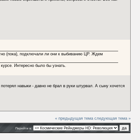
тно (пока), подключали ли они к выбиванию ЦР. Ждем
 курсе. Интересно было бы узнать.
потерял навыки - давно не брал в руки штурвал. А сыну хочется
« предыдущая тема
следующая тема »
Перейти в: