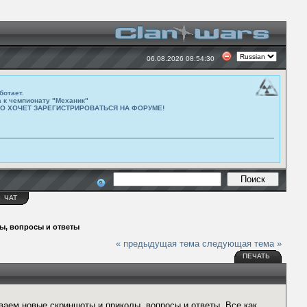
06.08.2026 08:54:30
ботает.
а к чемпионату "Механик"
ТО ХОЧЕТ ЗАРЕГИСТРИРОВАТЬСЯ НА ФОРУМЕ!
Ы
ЧАТ
ры, вопросы и ответы
« предыдущая тема
следующая тема »
ПЕЧАТЬ
аем новые скриншоты и приколы, вопросы и ответы. Все как