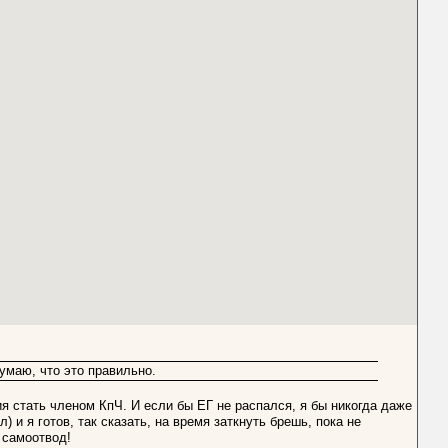
думаю, что это правильно.
ия стать членом КпЧ. И если бы ЕГ не распался, я бы никогда даже
 и я готов, так сказать, на время заткнуть брешь, пока не
 самоотвод!