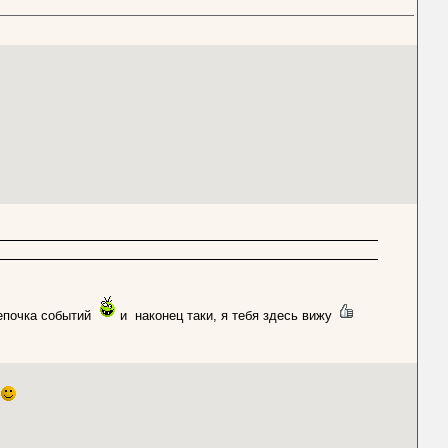
цепочка событий
и наконец таки, я тебя здесь вижу
ь