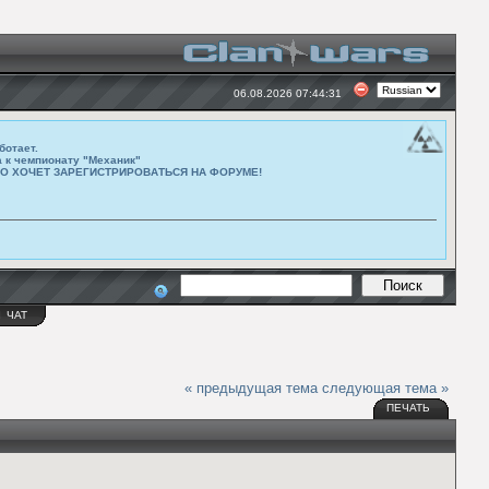
06.08.2026 07:44:31
ботает.
а к чемпионату "Механик"
ТО ХОЧЕТ ЗАРЕГИСТРИРОВАТЬСЯ НА ФОРУМЕ!
Ы
ЧАТ
« предыдущая тема
следующая тема »
ПЕЧАТЬ