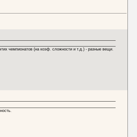
этих чемпионатов (на коэф. сложности и т.д.) - разные вещи.
ность.