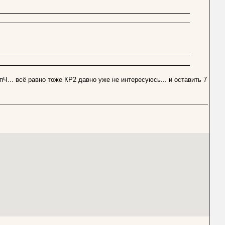
Ч... всё равно тоже КР2 давно уже не интересуюсь... и оставить 7