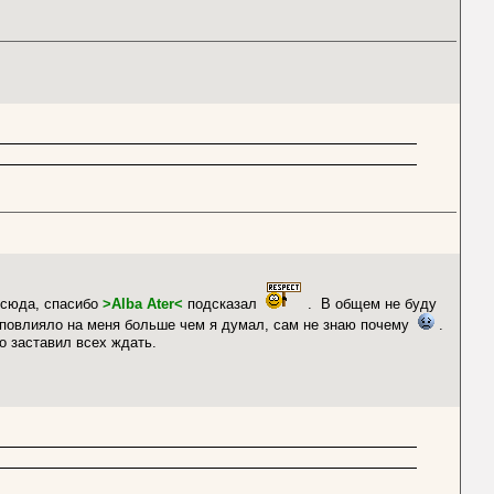
 сюда, спасибо
>Alba Ater<
подсказал
. В общем не буду
повлияло на меня больше чем я думал, сам не знаю почему
.
о заставил всех ждать.