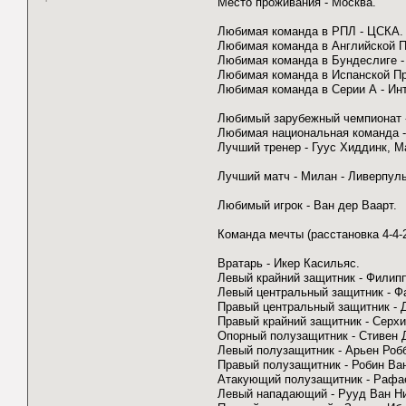
Место проживания - Москва.
Любимая команда в РПЛ - ЦСКА. 
Любимая команда в Английской П
Любимая команда в Бундеслиге - 
Любимая команда в Испанской Пр
Любимая команда в Серии А - Инт
Любимый зарубежный чемпионат 
Любимая национальная команда -
Лучший тренер - Гуус Хиддинк, 
Лучший матч - Милан - Ливерпуль
Любимый игрок - Ван дер Ваарт.
Команда мечты (расстановка 4-4-
Вратарь - Икер Касильяс.
Левый крайний защитник - Филип
Левый центральный защитник - Ф
Правый центральный защитник - 
Правый крайний защитник - Серх
Опорный полузащитник - Стивен 
Левый полузащитник - Арьен Роб
Правый полузащитник - Робин Ва
Атакующий полузащитник - Рафае
Левый нападающий - Рууд Ван Н