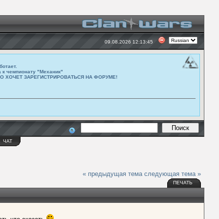
09.08.2026 12:13:45
ботает.
а к чемпионату "Механик"
ТО ХОЧЕТ ЗАРЕГИСТРИРОВАТЬСЯ НА ФОРУМЕ!
Ы
ЧАТ
« предыдущая тема
следующая тема »
ПЕЧАТЬ