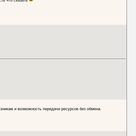
сть что сказать
зникам и возможность передачи ресурсов без обмена.